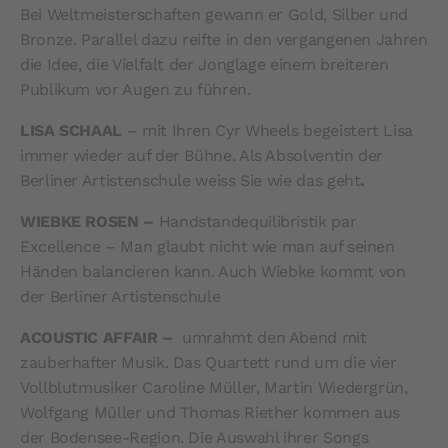
Bei Weltmeisterschaften gewann er Gold, Silber und
Bronze. Parallel dazu reifte in den vergangenen Jahren
die Idee, die Vielfalt der Jonglage einem breiteren
Publikum vor Augen zu führen.
LISA SCHAAL
– mit Ihren Cyr Wheels begeistert Lisa
immer wieder auf der Bühne. Als Absolventin der
Berliner Artistenschule weiss Sie wie das geht
.
WIEBKE ROSEN –
Handstandequilibristik par
Excellence – Man glaubt nicht wie man auf seinen
Händen balancieren kann. Auch Wiebke kommt von
der Berliner Artistenschule
ACOUSTIC AFFAIR
–
umrahmt den Abend mit
zauberhafter Musik. Das Quartett rund um die vier
Vollblutmusiker Caroline Müller, Martin Wiedergrün,
Wolfgang Müller und Thomas Riether kommen aus
der Bodensee-Region. Die Auswahl ihrer Songs