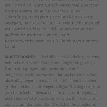
als Comedian. Statt auf schwarze Magie setzt er
höchst geistreich auf schwarzen Humor.
Spitzzüngig, schlagfertig und um keine Pointe
verlegen, hat DER FRÖSCHLE sein Publikum auch
als Comedian fest im Griff. So gewann er den
größten deutschen Comedy- und
Kabarettwettbewerb, den 8. Hamburger Comedy
Pokal.
MORITZ ROSNER
– Drei Bälle, ein Kindheitsgeschenk,
haben in Moritz die Freude am Jonglieren geweckt.
Durch Anregungen und Inspirationen auf
Jonglierconventions wurden daraus bald mehr. Was
als Hobby begann, entwickelte sich schnell zu einer
großen Leidenschaft. Regelmäßiges Training steigerte
sein technisches Niveau so sehr, dass es ihm gelang,
bestehende Weltrekorde zu brechen. Seit vier Jahren
steht er auf der Liste der 40 weltbesten Jongleure.